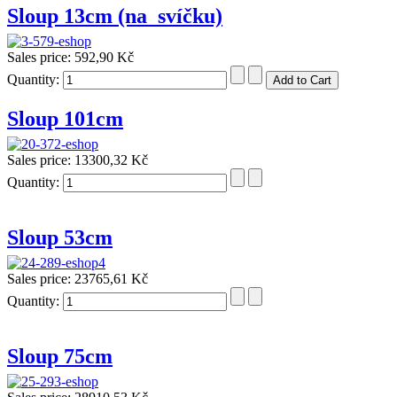
Sloup 13cm (na_svíčku)
Sales price:
592,90 Kč
Quantity:
Sloup 101cm
Sales price:
13300,32 Kč
Quantity:
Sloup 53cm
Sales price:
23765,61 Kč
Quantity:
Sloup 75cm