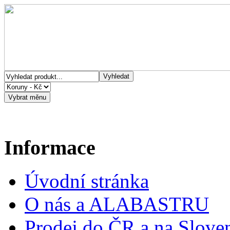
Informace
Úvodní stránka
O nás a ALABASTRU
Prodej do ČR a na Slove