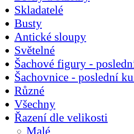
Skladatelé
Busty
Antické sloupy
Světelné
Šachové figury - posledn
Šachovnice - poslední k
Různé
Všechny
Řazení dle velikosti
Malé