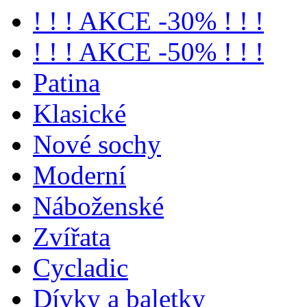
! ! ! AKCE -30% ! ! !
! ! ! AKCE -50% ! ! !
Patina
Klasické
Nové sochy
Moderní
Náboženské
Zvířata
Cycladic
Dívky a baletky