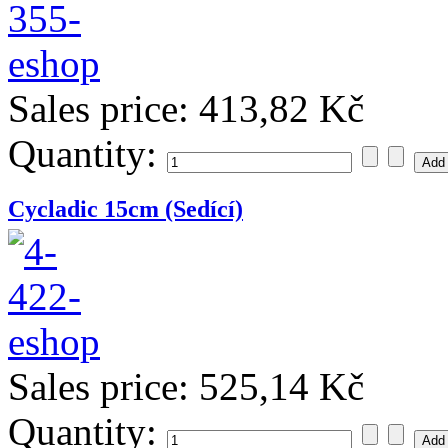
Sales price:
413,82 Kč
Quantity:
Cycladic 15cm (Sedící)
Sales price:
525,14 Kč
Quantity: