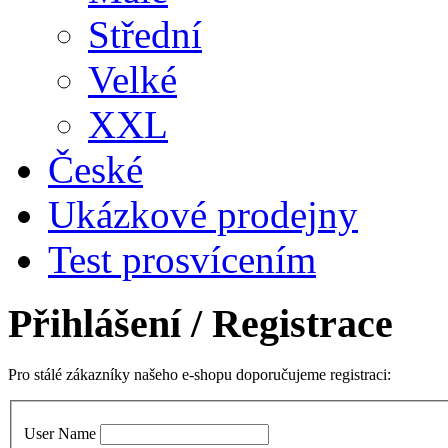
Střední
Velké
XXL
České
Ukázkové prodejny
Test prosvícením
Přihlášení
/ Registrace
Pro stálé zákazníky našeho e-shopu doporučujeme registraci:
User Name