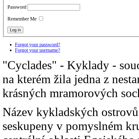
Password
Remember Me
Forgot your password?
Forgot your username?
"Cyclades" - Kyklady - sou
na kterém žila jedna z nesta
krásných mramorových soc
Název kykladských ostrovů
seskupeny v pomyslném kru