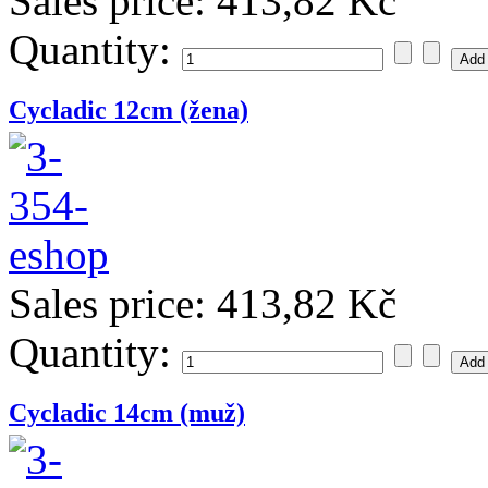
Sales price:
413,82 Kč
Quantity:
Cycladic 12cm (žena)
Sales price:
413,82 Kč
Quantity:
Cycladic 14cm (muž)