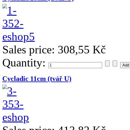
Sales price:
308,55 Kč
Quantity:
Cycladic 11cm (tvář U)