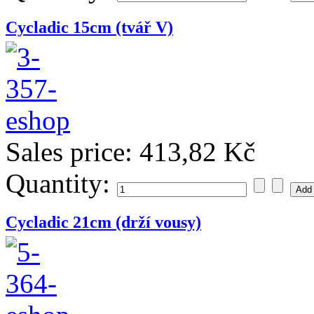
Cycladic 15cm (tvář V)
Sales price:
413,82 Kč
Quantity:
Cycladic 21cm (drží vousy)