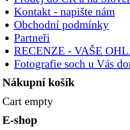
Kontakt - napište nám
Obchodní podmínky
Partneři
RECENZE - VAŠE OH
Fotografie soch u Vás d
Nákupní
košík
Cart empty
E-shop