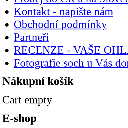
Kontakt - napište nám
Obchodní podmínky
Partneři
RECENZE - VAŠE OH
Fotografie soch u Vás d
Nákupní
košík
Cart empty
E-shop