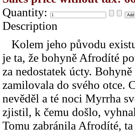
Quantity:
Description
Kolem jeho původu existuj
je ta, že bohyně Afrodíté p
za nedostatek úcty. Bohyně
zamilovala do svého otce. C
nevěděl a té noci Myrrha sv
zjistil, k čemu došlo, vyhnal
Tomu zabránila Afrodíté, ta