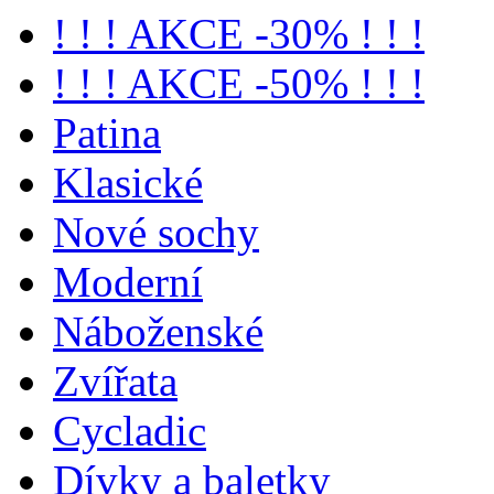
! ! ! AKCE -30% ! ! !
! ! ! AKCE -50% ! ! !
Patina
Klasické
Nové sochy
Moderní
Náboženské
Zvířata
Cycladic
Dívky a baletky