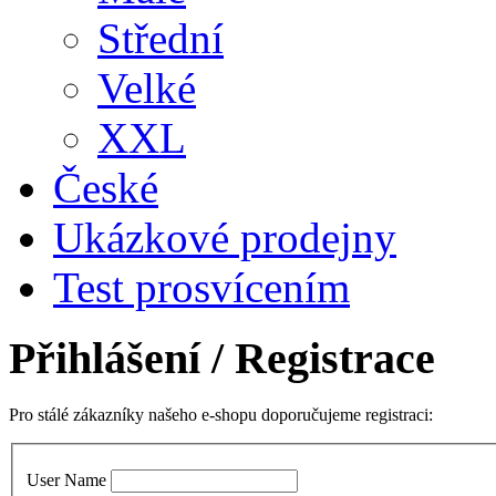
Střední
Velké
XXL
České
Ukázkové prodejny
Test prosvícením
Přihlášení
/ Registrace
Pro stálé zákazníky našeho e-shopu doporučujeme registraci:
User Name