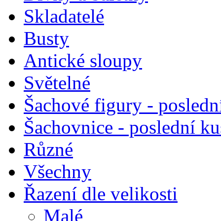
Skladatelé
Busty
Antické sloupy
Světelné
Šachové figury - posledn
Šachovnice - poslední k
Různé
Všechny
Řazení dle velikosti
Malé