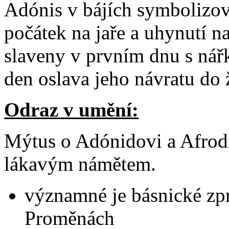
Adónis v bájích symbolizov
počátek na jaře a uhynutí n
slaveny v prvním dnu s nář
den oslava jeho návratu do 
Odraz v umění:
Mýtus o Adónidovi a Afrod
lákavým námětem.
významné je básnické zp
Proměnách