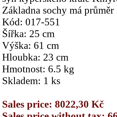
Základna sochy má průměr 
Kód: 017-551
Šířka: 25 cm
Výška: 61 cm
Hloubka: 23 cm
Hmotnost: 6.5 kg
Skladem: 1 ks
Sales price:
8022,30 Kč
Sales price without tax:
6