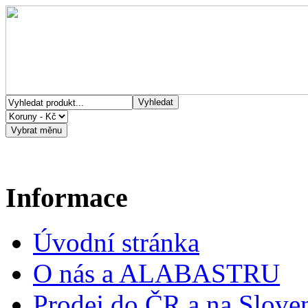
Informace
Úvodní stránka
O nás a ALABASTRU
Prodej do ČR a na Slove