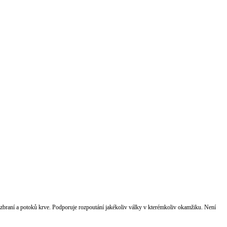
ní zbraní a potoků krve. Podporuje rozpoutání jakékoliv války v kterémkoliv okamžiku. Není