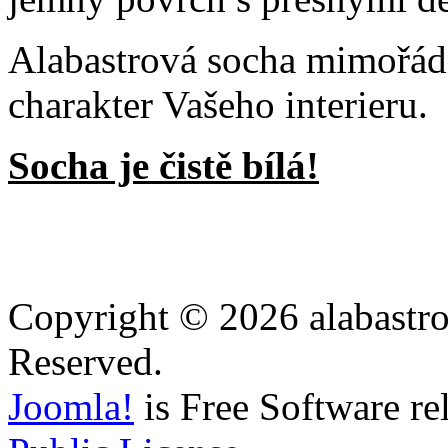
Alabastrová socha mimořá
charakter Vašeho interieru.
Socha je čistě bílá!
Copyright © 2026 alabastro
Reserved.
Joomla!
is Free Software re