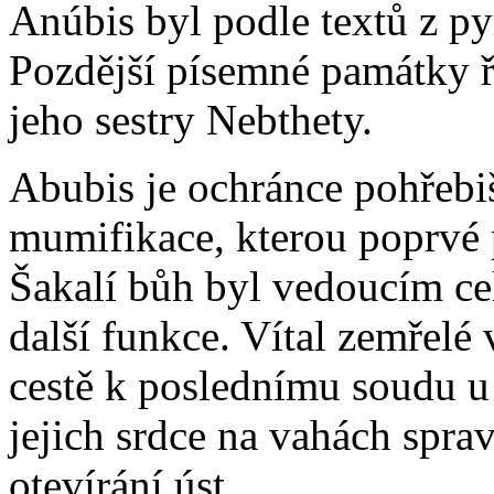
Anúbis byl podle textů z p
Pozdější písemné památky ř
jeho sestry Nebthety.
Abubis je ochránce pohřebi
mumifikace, kterou poprvé 
Šakalí bůh byl vedoucím ce
další funkce. Vítal zemřelé 
cestě k poslednímu soudu u
jejich srdce na vahách sprav
otevírání úst.