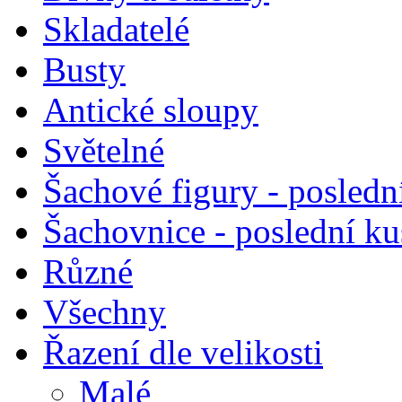
Skladatelé
Busty
Antické sloupy
Světelné
Šachové figury - posledn
Šachovnice - poslední k
Různé
Všechny
Řazení dle velikosti
Malé