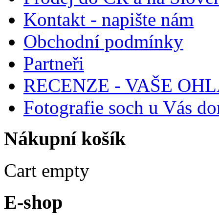
Kontakt - napište nám
Obchodní podmínky
Partneři
RECENZE - VAŠE OH
Fotografie soch u Vás d
Nákupní
košík
Cart empty
E-shop