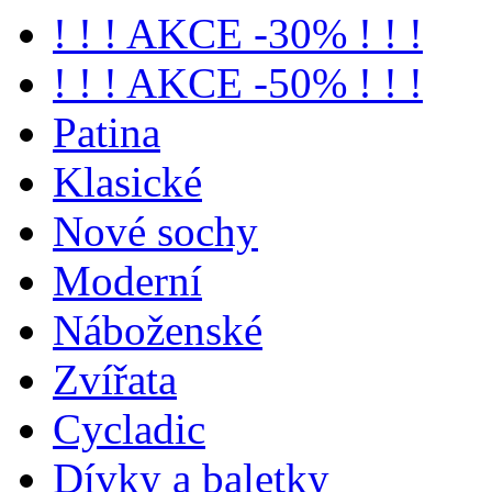
! ! ! AKCE -30% ! ! !
! ! ! AKCE -50% ! ! !
Patina
Klasické
Nové sochy
Moderní
Náboženské
Zvířata
Cycladic
Dívky a baletky