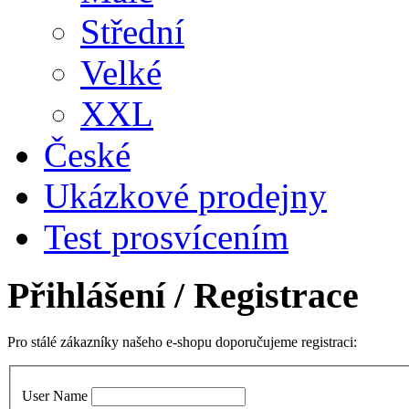
Střední
Velké
XXL
České
Ukázkové prodejny
Test prosvícením
Přihlášení
/ Registrace
Pro stálé zákazníky našeho e-shopu doporučujeme registraci:
User Name