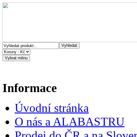
Informace
Úvodní stránka
O nás a ALABASTRU
Prodej do ČR a na Slove