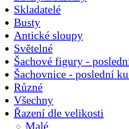
Skladatelé
Busty
Antické sloupy
Světelné
Šachové figury - posledn
Šachovnice - poslední k
Různé
Všechny
Řazení dle velikosti
Malé