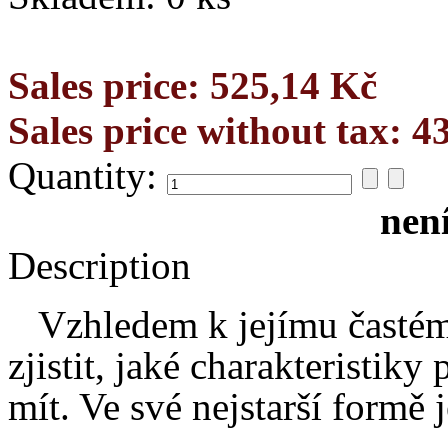
Sales price:
525,14 Kč
Sales price without tax:
4
Quantity:
nen
Description
Vzhledem k jejímu častému 
zjistit, jaké charakteristik
mít. Ve své nejstarší formě