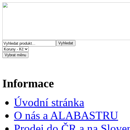
Informace
Úvodní stránka
O nás a ALABASTRU
Prodej do ČR a na Slove