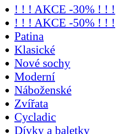
! ! ! AKCE -30% ! ! !
! ! ! AKCE -50% ! ! !
Patina
Klasické
Nové sochy
Moderní
Náboženské
Zvířata
Cycladic
Dívky a baletky