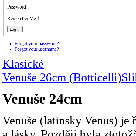
Password
Remember Me
Forgot your password?
Forgot your username?
Klasické
Venuše 26cm (Botticelli)
Sl
Venuše 24cm
Venuše (latinsky Venus) je 
a lásky. Později byla ztoto