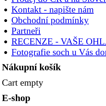
Kontakt - napište nám
Obchodní podmínky
Partneři
RECENZE - VAŠE OH
Fotografie soch u Vás d
Nákupní
košík
Cart empty
E-shop