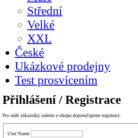
Střední
Velké
XXL
České
Ukázkové prodejny
Test prosvícením
Přihlášení
/ Registrace
Pro stálé zákazníky našeho e-shopu doporučujeme registraci:
User Name