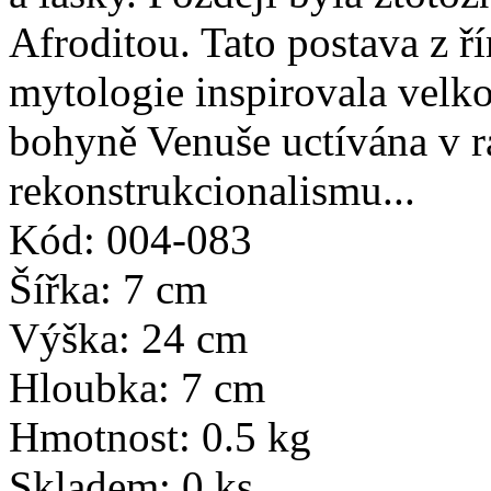
Afroditou. Tato postava z ř
mytologie inspirovala velko
bohyně Venuše uctívána v 
rekonstrukcionalismu...
Kód: 004-083
Šířka: 7 cm
Výška: 24 cm
Hloubka: 7 cm
Hmotnost: 0.5 kg
Skladem: 0 ks