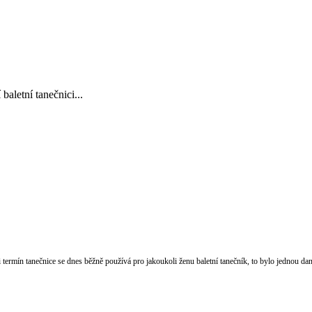
baletní tanečnici...
 termín tanečnice se dnes běžně používá pro jakoukoli ženu baletní tanečník, to bylo jednou dan