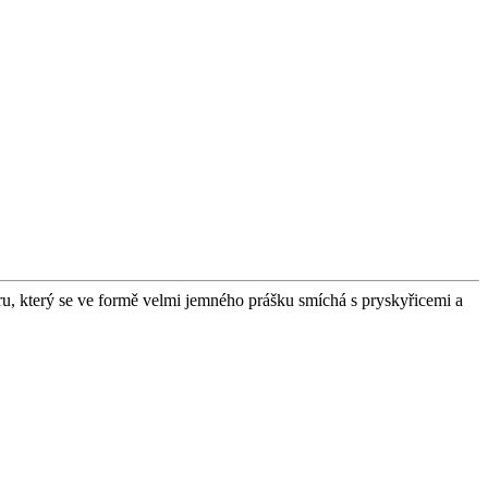
, který se ve formě velmi jemného prášku smíchá s pryskyřicemi a