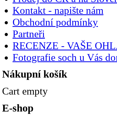
Kontakt - napište nám
Obchodní podmínky
Partneři
RECENZE - VAŠE OH
Fotografie soch u Vás d
Nákupní
košík
Cart empty
E-shop