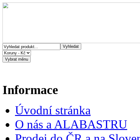
Informace
Úvodní stránka
O nás a ALABASTRU
Prodej do ČR a na Slove