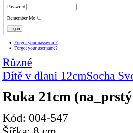
Password
Remember Me
Forgot your password?
Forgot your username?
Různé
Dítě v dlani 12cm
Socha Sv
Ruka 21cm (na_prstý
Kód: 004-547
Šířka: 8 cm