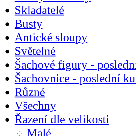
Skladatelé
Busty
Antické sloupy
Světelné
Šachové figury - posledn
Šachovnice - poslední k
Různé
Všechny
Řazení dle velikosti
Malé