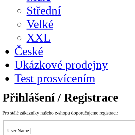
Střední
Velké
XXL
České
Ukázkové prodejny
Test prosvícením
Přihlášení
/ Registrace
Pro stálé zákazníky našeho e-shopu doporučujeme registraci:
User Name