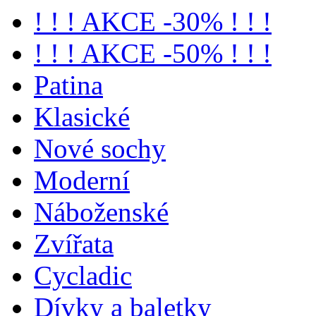
! ! ! AKCE -30% ! ! !
! ! ! AKCE -50% ! ! !
Patina
Klasické
Nové sochy
Moderní
Náboženské
Zvířata
Cycladic
Dívky a baletky