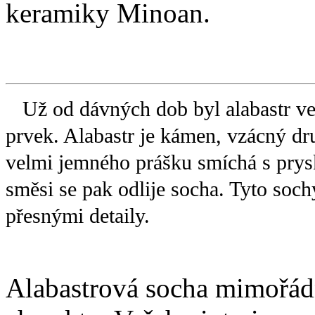
keramiky Minoan.
Už od dávných dob byl alabastr vel
prvek. Alabastr je kámen, vzácný dr
velmi jemného prášku smíchá s prys
směsi se pak odlije socha. Tyto soc
přesnými detaily.
Alabastrová socha mimořá