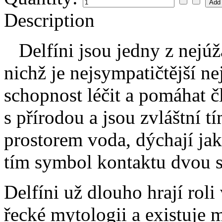
Description
Delfíni jsou jedny z nejúža
nichž je nejsympatičtější ne
schopnost léčit a pomáhat č
s přírodou a jsou zvláštní tí
prostorem voda, dýchají jako
tím symbol kontaktu dvou s
Delfíni už dlouho hrají roli
řecké mytologii a existuje