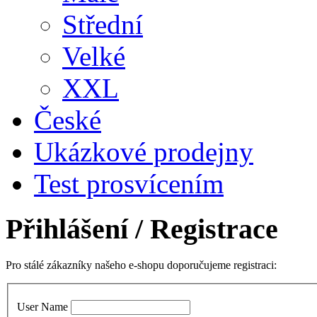
Střední
Velké
XXL
České
Ukázkové prodejny
Test prosvícením
Přihlášení
/ Registrace
Pro stálé zákazníky našeho e-shopu doporučujeme registraci:
User Name