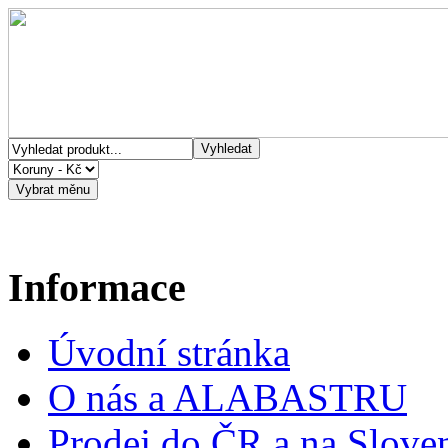
Informace
Úvodní stránka
O nás a ALABASTRU
Prodej do ČR a na Slove