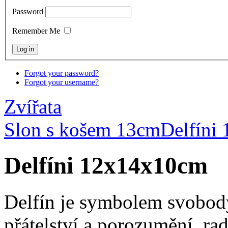
Password
Remember Me
Forgot your password?
Forgot your username?
Zvířata
Slon s košem 13cm
Delfíni
Delfíni 12x14x10cm
Delfín je symbolem svobody, 
přátelství a porozumění, rad