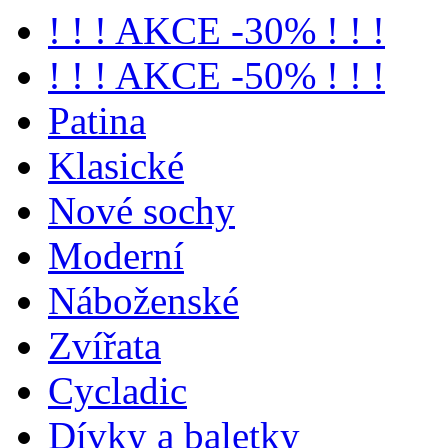
! ! ! AKCE -30% ! ! !
! ! ! AKCE -50% ! ! !
Patina
Klasické
Nové sochy
Moderní
Náboženské
Zvířata
Cycladic
Dívky a baletky