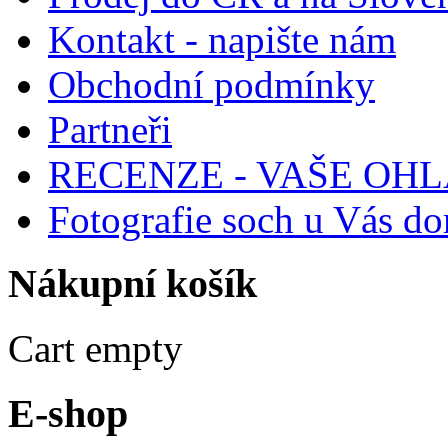
Kontakt - napište nám
Obchodní podmínky
Partneři
RECENZE - VAŠE OH
Fotografie soch u Vás d
Nákupní
košík
Cart empty
E-shop