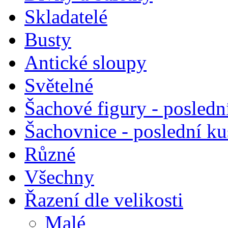
Skladatelé
Busty
Antické sloupy
Světelné
Šachové figury - posledn
Šachovnice - poslední k
Různé
Všechny
Řazení dle velikosti
Malé