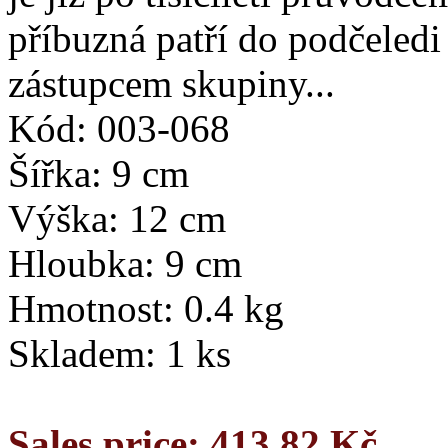
příbuzná patří do podčeledi
zástupcem skupiny...
Kód: 003-068
Šířka: 9 cm
Výška: 12 cm
Hloubka: 9 cm
Hmotnost: 0.4 kg
Skladem: 1 ks
Sales price:
413,82 Kč