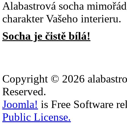
Alabastrová socha mimořá
charakter Vašeho interieru.
Socha je čistě bílá!
Copyright © 2026 alabastro
Reserved.
Joomla!
is Free Software re
Public License.