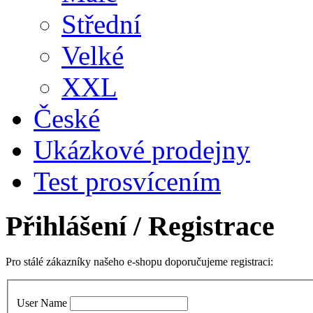
Střední
Velké
XXL
České
Ukázkové prodejny
Test prosvícením
Přihlášení
/ Registrace
Pro stálé zákazníky našeho e-shopu doporučujeme registraci:
User Name