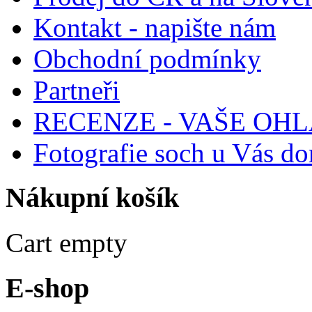
Kontakt - napište nám
Obchodní podmínky
Partneři
RECENZE - VAŠE OH
Fotografie soch u Vás d
Nákupní
košík
Cart empty
E-shop