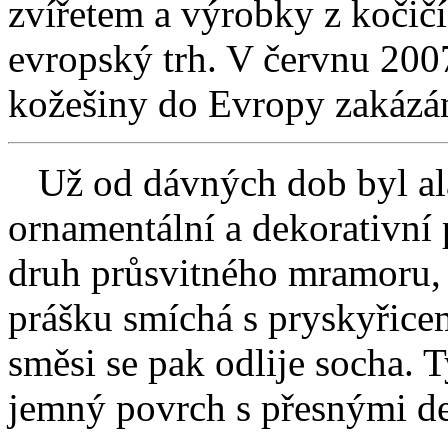
zvířetem a výrobky z kočičí
evropský trh. V červnu 200
kožešiny do Evropy zakázá
Už od dávných dob byl ala
ornamentální a dekorativní 
druh průsvitného mramoru, 
prášku smíchá s pryskyřice
směsi se pak odlije socha. 
jemný povrch s přesnými de