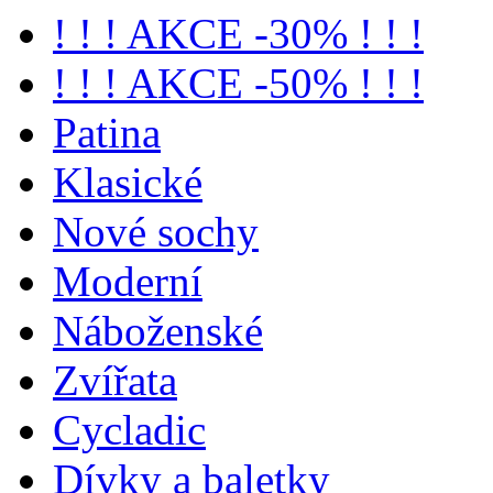
! ! ! AKCE -30% ! ! !
! ! ! AKCE -50% ! ! !
Patina
Klasické
Nové sochy
Moderní
Náboženské
Zvířata
Cycladic
Dívky a baletky