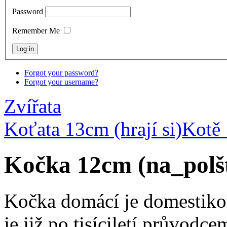
Password
Remember Me
Forgot your password?
Forgot your username?
Zvířata
Koťata 13cm (hrají si)
Kotě 
Kočka 12cm (na_polšt
Kočka domácí je domestiko
je již po tisíciletí průvodc