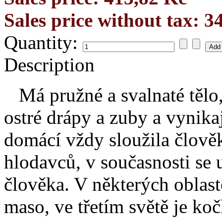
Sales price without tax:
3
Quantity:
Description
Má pružné a svalnaté tělo,
ostré drápy a zuby a vynikaj
domácí vždy sloužila člově
hlodavců, v současnosti se 
člověka. V některých oblas
maso, ve třetím světě je k