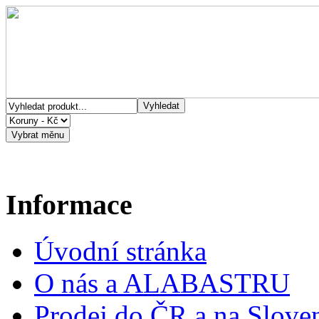
Informace
Úvodní stránka
O nás a ALABASTRU
Prodej do ČR a na Slove