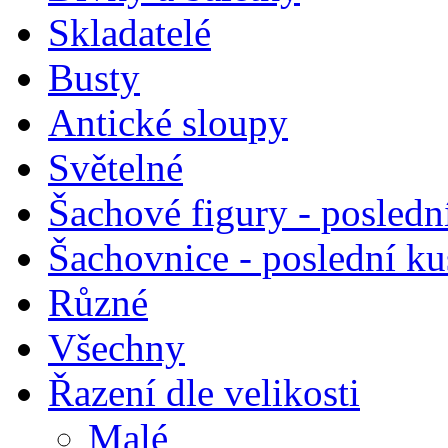
Skladatelé
Busty
Antické sloupy
Světelné
Šachové figury - posledn
Šachovnice - poslední k
Různé
Všechny
Řazení dle velikosti
Malé