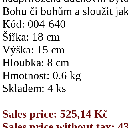
Bohu či bohům a sloužit jak
Kód: 004-640
Šířka: 18 cm
Výška: 15 cm
Hloubka: 8 cm
Hmotnost: 0.6 kg
Skladem: 4 ks
Sales price:
525,14 Kč
Sales price without tax:
4