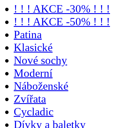
! ! ! AKCE -30% ! ! !
! ! ! AKCE -50% ! ! !
Patina
Klasické
Nové sochy
Moderní
Náboženské
Zvířata
Cycladic
Dívky a baletky