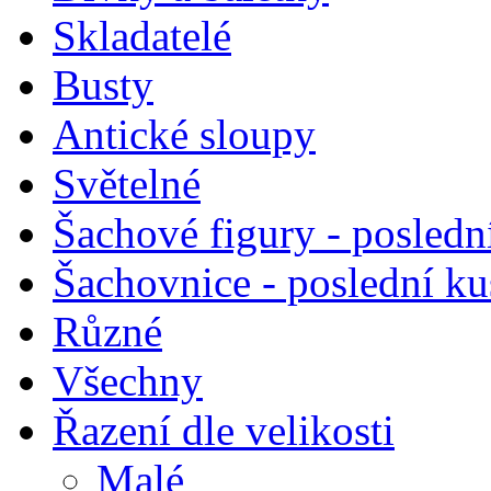
Skladatelé
Busty
Antické sloupy
Světelné
Šachové figury - posledn
Šachovnice - poslední k
Různé
Všechny
Řazení dle velikosti
Malé