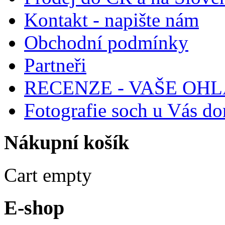
Kontakt - napište nám
Obchodní podmínky
Partneři
RECENZE - VAŠE OH
Fotografie soch u Vás d
Nákupní
košík
Cart empty
E-shop