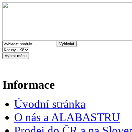
Informace
Úvodní stránka
O nás a ALABASTRU
Prodej do ČR a na Slove