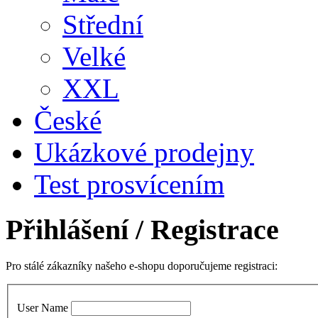
Střední
Velké
XXL
České
Ukázkové prodejny
Test prosvícením
Přihlášení
/ Registrace
Pro stálé zákazníky našeho e-shopu doporučujeme registraci:
User Name