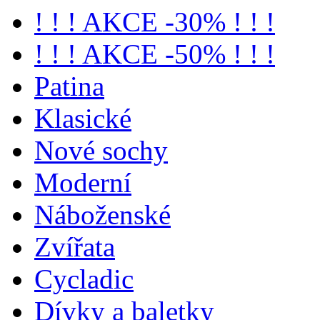
! ! ! AKCE -30% ! ! !
! ! ! AKCE -50% ! ! !
Patina
Klasické
Nové sochy
Moderní
Náboženské
Zvířata
Cycladic
Dívky a baletky