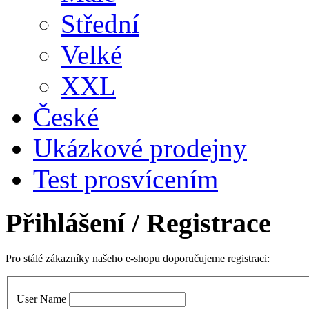
Střední
Velké
XXL
České
Ukázkové prodejny
Test prosvícením
Přihlášení
/ Registrace
Pro stálé zákazníky našeho e-shopu doporučujeme registraci:
User Name