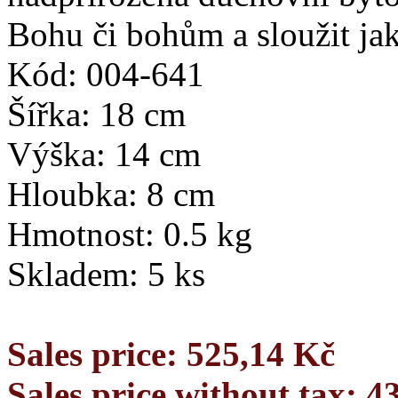
Bohu či bohům a sloužit jak
Kód: 004-641
Šířka: 18 cm
Výška: 14 cm
Hloubka: 8 cm
Hmotnost: 0.5 kg
Skladem: 5 ks
Sales price:
525,14 Kč
Sales price without tax:
4