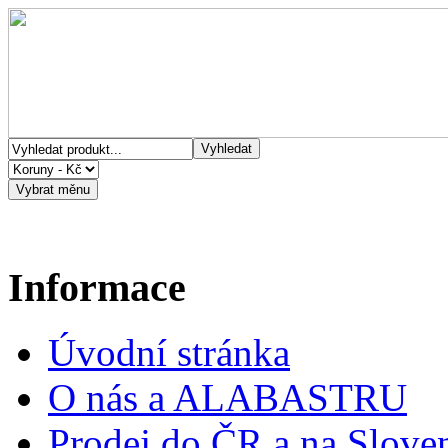
Informace
Úvodní stránka
O nás a ALABASTRU
Prodej do ČR a na Slove