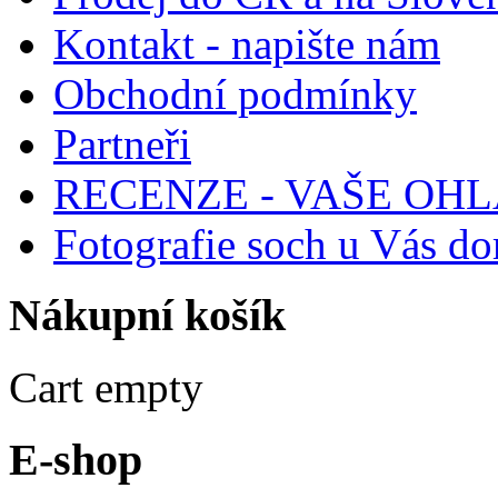
Kontakt - napište nám
Obchodní podmínky
Partneři
RECENZE - VAŠE OH
Fotografie soch u Vás d
Nákupní
košík
Cart empty
E-shop