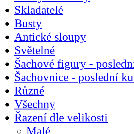
Skladatelé
Busty
Antické sloupy
Světelné
Šachové figury - posledn
Šachovnice - poslední k
Různé
Všechny
Řazení dle velikosti
Malé